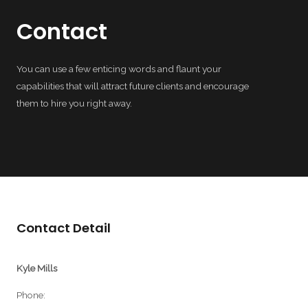
Contact
You can use a few enticing words and flaunt your
capabilities that will attract future clients and encourage
them to hire you right away.
Contact Detail
Kyle Mills
Phone: